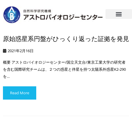
原始惑星系円盤がひっくり返った証拠を発見
2021年2月16日
概要 アストロバイオロジーセンター/国立天文台/東京工業大学の研究者
を含む国際研究チームは、２つの惑星と伴星を持つ太陽系外惑星K2-290
を…
Read More