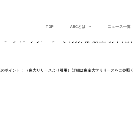
TOP
ABCとは
ニュース一覧
サンプルリターンで有効な微生物不活
表のポイント： （東大リリースより引用） 詳細は東京大学リリースをご参照