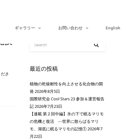
ギャラリー
お問い合わせ
English
化技
最近の投稿
くださ
植物の乾燥耐性を向上させる化合物の開
発
2026年8月5日
国際研究会 Cool Stars 23 参加＆運営報告
記
2026年7月23日
【連載 第２回中編】氷の下で眠るマリモ
の危機と復活 ―世界に散らばるマリ
モ、湖底に眠るマリモの記憶①
2026年7
月22日