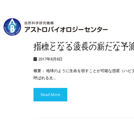
地球とは異なる光環境にお
指標となる波長の新たな予
2017年8月8日
概要： 地球のように生命を宿すことが可能な惑星（ハビ
呼ばれる太…
Read More