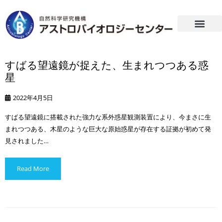
すばる望遠鏡が捉えた、生まれつつある惑
星
2022年4月5日
すばる望遠鏡に搭載された強力な系外惑星観測装置により、今まさに生
まれつつある、木星のような巨大な原始惑星が存在する証拠が初めて発
見されました…
Read More