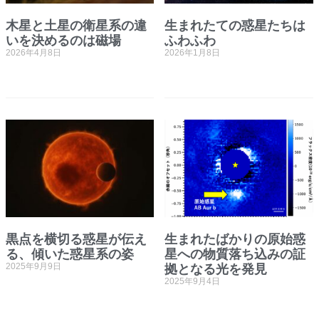
⽊星と⼟星の衛星系の違
生まれたての惑星たちは
いを決めるのは磁場
ふわふわ
2026年4月8日
2026年1月8日
黒点を横切る惑星が伝え
生まれたばかりの原始惑
る、傾いた惑星系の姿
星への物質落ち込みの証
2025年9月9日
拠となる光を発見
2025年9月4日