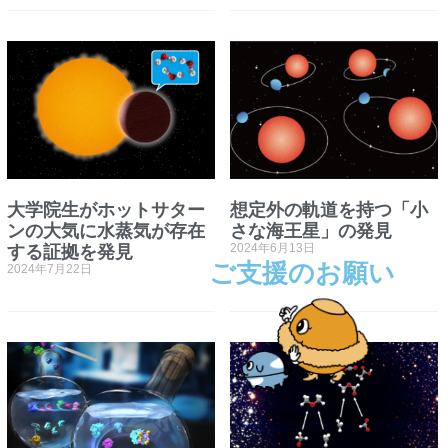
大学院生がホットサター
想定外の軌道を持つ「小
ンの大気に水蒸気が存在
さな海王星」の発見
する証拠を発見
2024年6月13日
ご支援のお願い
2024年7月22日