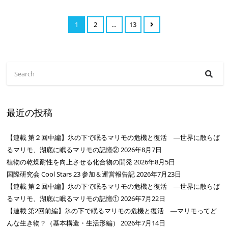
1
2
…
13
最近の投稿
【連載 第２回中編】氷の下で眠るマリモの危機と復活 ―世界に散らば
るマリモ、湖底に眠るマリモの記憶②
2026年8月7日
植物の乾燥耐性を向上させる化合物の開発
2026年8月5日
国際研究会 Cool Stars 23 参加＆運営報告記
2026年7月23日
【連載 第２回中編】氷の下で眠るマリモの危機と復活 ―世界に散らば
るマリモ、湖底に眠るマリモの記憶①
2026年7月22日
【連載 第2回前編】氷の下で眠るマリモの危機と復活 ―マリモってど
んな生き物？（基本構造・生活形編）
2026年7月14日