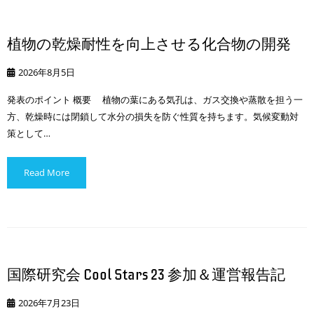
植物の乾燥耐性を向上させる化合物の開発
2026年8月5日
発表のポイント 概要 植物の葉にある気孔は、ガス交換や蒸散を担う一
方、乾燥時には閉鎖して水分の損失を防ぐ性質を持ちます。気候変動対
策として…
Read More
国際研究会 Cool Stars 23 参加＆運営報告記
2026年7月23日