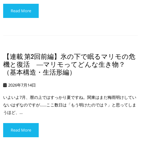
Read More
【連載 第2回前編】氷の下で眠るマリモの危
機と復活 ―マリモってどんな生き物？
（基本構造・生活形編）
2026年7月14日
いよいよ7月、暦の上ではすっかり夏ですね。関東はまだ梅雨明けしてい
ないはずなのですが……ここ数日は「もう明けたのでは？」と思ってしま
うほど、…
Read More