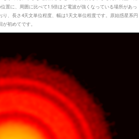
の位置に、周囲に比べて1.5倍ほど電波が強くなっている場所があっ
おり、長さ4天文単位程度、幅は1天文単位程度です。原始惑星系円
回が初めてです。