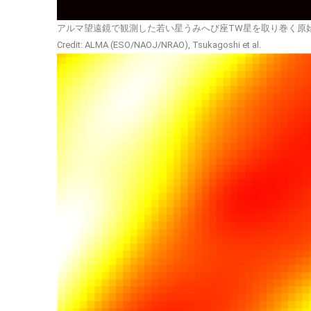
アルマ望遠鏡で観測した若い星うみへび座TW星を取り巻く原
Credit: ALMA (ESO/NAOJ/NRAO), Tsukagoshi et al.