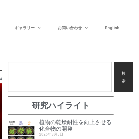
ギャラリー
お問い合わせ
English
検
4
索
研究ハイライト
植物の乾燥耐性を向上させる
化合物の開発
2026年8月5日