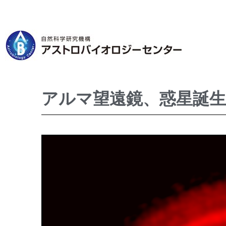
アルマ望遠鏡、惑星誕