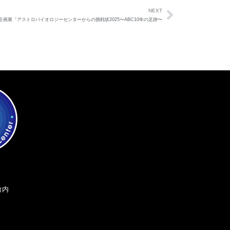
NEXT
企画展「アストロバイオロジーセンターからの挑戦状2025〜ABC10年の足跡〜
ご支援のお願い
台内