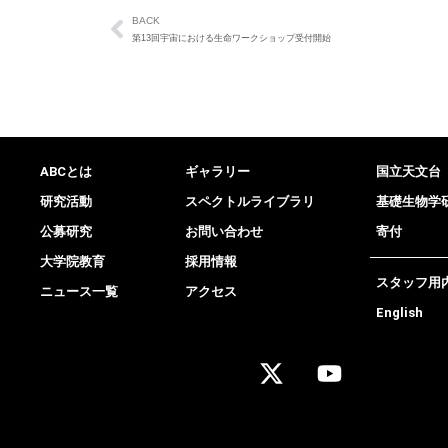
BACK
第13回宇宙における生命ワークショップ受付開始
ABCとは
ギャラリー
国立天文台
研究活動
スペクトルライブラリ
基礎生物学
公募研究
お問い合わせ
寄付
大学院教育
採用情報
スタッフ用
ニュース一覧
アクセス
English