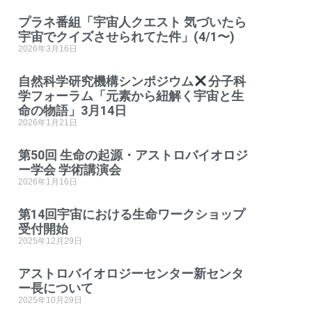
プラネ番組「宇宙人クエスト 気づいたら
宇宙でクイズさせられてた件」(4/1〜)
2026年3月16日
自然科学研究機構シンポジウム
分子科
学フォーラム「元素から紐解く宇宙と生
命の物語」3月14日
2026年1月21日
第50回 生命の起源・アストロバイオロジ
ー学会 学術講演会
2026年1月16日
第14回宇宙における生命ワークショップ
受付開始
2025年12月29日
アストロバイオロジーセンター新センタ
ー長について
2025年10月29日