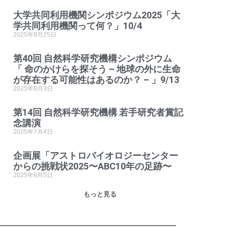
大学共同利用機関シンポジウム2025「大
学共同利用機関って何？」10/4
2025年8月25日
第40回 自然科学研究機構シンポジウム
「 命のかけらを探そう – 地球の外に生命
が存在する可能性はあるのか？ – 」9/13
2025年8月3日
第14回 自然科学研究機構 若手研究者賞記
念講演
2025年7月4日
企画展「アストロバイオロジーセンター
からの挑戦状2025〜ABC10年の足跡〜
2025年6月5日
もっと見る