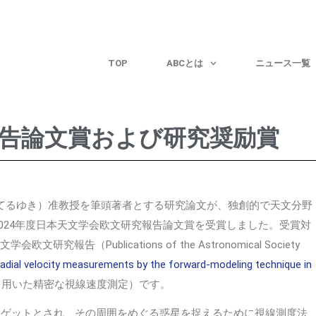
TOP
ABCとは
ニュース一覧
告論文賞および研究奨励賞
てるゆき）准教授を筆頭著者とする研究論文が、独創的で天文分野
024年度日本天文学会欧文研究報告論文賞を受賞しました。受賞対
告（Publications of the Astronomical Society
n radial velocity measurements by the forward-modeling technique in
を用いた精密な視線速度測定）です。
ーゲットとされ、その周囲をめぐる惑星を捉えるために視線測度法